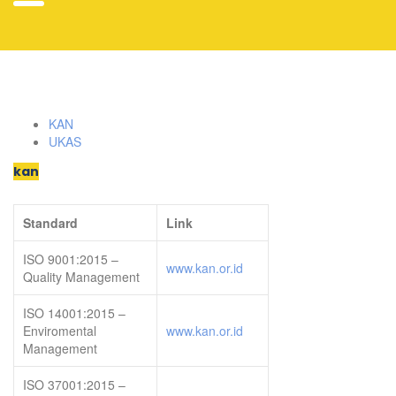
KAN
UKAS
kan
Standard
Link
ISO 9001:2015 –
www.kan.or.id
Quality Management
ISO 14001:2015 –
Enviromental
www.kan.or.id
Management
ISO 37001:2015 –