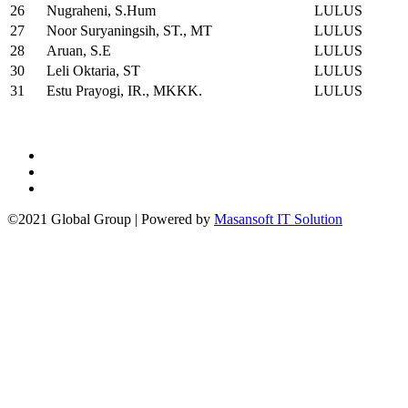
26
Nugraheni, S.Hum
LULUS
27
Noor Suryaningsih, ST., MT
LULUS
28
Aruan, S.E
LULUS
30
Leli Oktaria, ST
LULUS
31
Estu Prayogi, IR., MKKK.
LULUS
©2021 Global Group | Powered by
Masansoft IT Solution